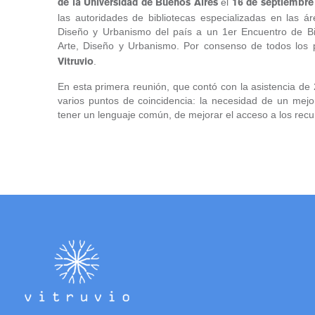
el
de la Universidad de Buenos Aires
16 de septiembre
las autoridades de bibliotecas especializadas en las ár
Diseño y Urbanismo del país a un 1er Encuentro de Bib
Arte, Diseño y Urbanismo. Por consenso de todos los 
.
Vitruvio
En esta primera reunión,
que contó con la asistencia
de 2
varios puntos de coincidencia:
la necesidad de un mejo
tener un lenguaje común,
de mejorar el acceso a
los recu