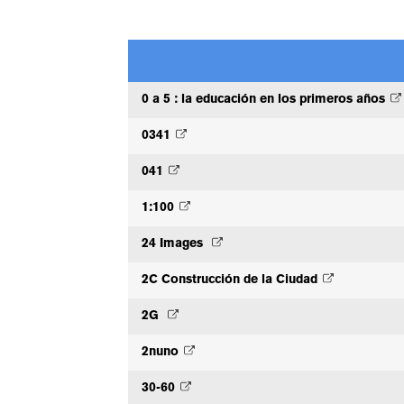
0 a 5 : la educación en los primeros años
0341
041
1:100
24 Images
2C Construcción de la Ciudad
2G
2nuno
30-60