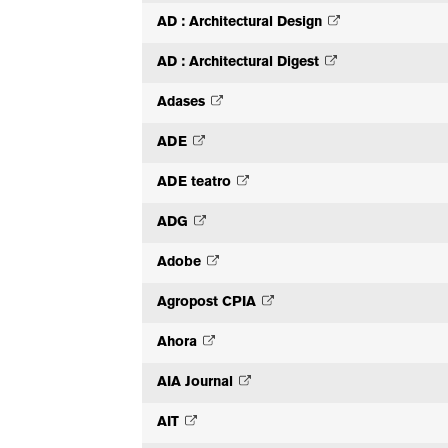
AD : Architectural Design
AD : Architectural Digest
Adases
ADE
ADE teatro
ADG
Adobe
Agropost CPIA
Ahora
AIA Journal
AIT