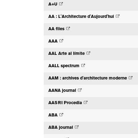
A+U
AA : L'Architecture d'Aujourd'hui
AA files
AAA
AAL Arte al límite
AALL spectrum
AAM : archives d'architecture moderne
AANA journal
AASRI Procedia
ABA
ABA journal