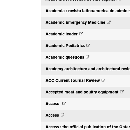
Academia : revista latinoamerica de admini
Academic Emergency Medicine
Academic leader
Academic Pediatrics
Academic questions
Academy architecture and architectural revi
ACC Current Journal Review
Accepted meat and poultry equipment
Acceso
Access
Access : the official publication of the Onta