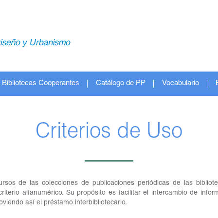
Bibliotecas Cooperantes
Catálogo de PP
Vocabulario
Criterios de Uso
ursos de las colecciones de publicaciones periódicas de las bibliot
riterio alfanumérico. Su propósito es facilitar el intercambio de info
oviendo así el préstamo interbibliotecario.