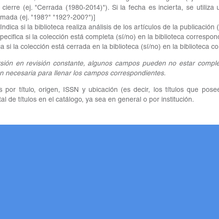
y cierre (ej. "Cerrada (1980-2014)"). Si la fecha es incierta, se utiliz
mada (ej. "198?" "192?-200?")]
Indica si la biblioteca realiza análisis de los artículos de la publicación (
pecifica si la colección está completa (sí/no) en la biblioteca correspon
a si la colección está cerrada en la biblioteca (sí/no) en la biblioteca 
sión en revisión constante, algunos campos pueden no estar complet
n necesaria para llenar los campos correspondientes.
por título, origen, ISSN y ubicación (es decir, los títulos que pose
al de títulos en el catálogo, ya sea en general o por institución.