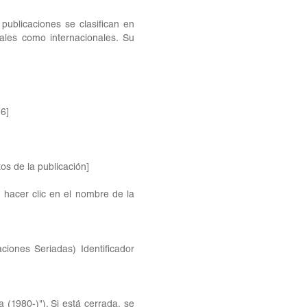
 publicaciones se clasifican en
nales como internacionales. Su
 6]
os de la publicación]
l hacer clic en el nombre de la
iones Seriadas) Identificador
a (1980-)"). Si está cerrada, se