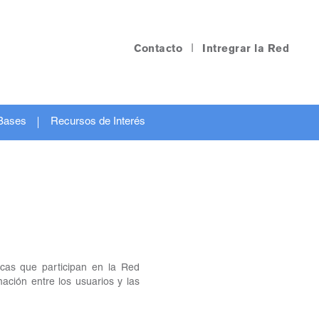
Contacto
|
Intregrar la Red
Bases
Recursos de Interés
ecas que participan en la Red
rmación entre los usuarios y las