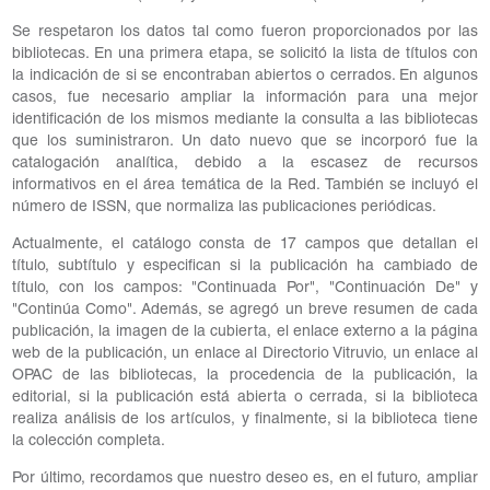
Se respetaron los datos tal como fueron proporcionados por las
bibliotecas. En una primera etapa, se solicitó la lista de títulos con
la indicación de si se encontraban abiertos o cerrados. En algunos
casos, fue necesario ampliar la información para una mejor
identificación de los mismos mediante la consulta a las bibliotecas
que los suministraron. Un dato nuevo que se incorporó fue la
catalogación analítica, debido a la escasez de recursos
informativos en el área temática de la Red. También se incluyó el
número de ISSN, que normaliza las publicaciones periódicas.
Actualmente, el catálogo consta de 17 campos que detallan el
título, subtítulo y especifican si la publicación ha cambiado de
título, con los campos: "Continuada Por", "Continuación De" y
"Continúa Como". Además, se agregó un breve resumen de cada
publicación, la imagen de la cubierta, el enlace externo a la página
web de la publicación, un enlace al Directorio Vitruvio, un enlace al
OPAC de las bibliotecas, la procedencia de la publicación, la
editorial, si la publicación está abierta o cerrada, si la biblioteca
realiza análisis de los artículos, y finalmente, si la biblioteca tiene
la colección completa.
Por último, recordamos que nuestro deseo es, en el futuro, ampliar