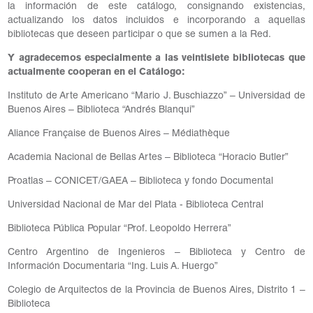
la información de este catálogo, consignando existencias,
actualizando los datos incluidos e incorporando a aquellas
bibliotecas que deseen participar o que se sumen a la Red.
Y agradecemos especialmente a las veintisiete bibliotecas que
actualmente cooperan en el Catálogo:
Instituto de Arte Americano “Mario J. Buschiazzo” – Universidad de
Buenos Aires – Biblioteca “Andrés Blanqui”
Aliance Française de Buenos Aires – Médiathèque
Academia Nacional de Bellas Artes – Biblioteca “Horacio Butler”
Proatlas – CONICET/GAEA – Biblioteca y fondo Documental
Universidad Nacional de Mar del Plata - Biblioteca Central
Biblioteca Pública Popular “Prof. Leopoldo Herrera”
Centro Argentino de Ingenieros – Biblioteca y Centro de
Información Documentaria “Ing. Luis A. Huergo”
Colegio de Arquitectos de la Provincia de Buenos Aires, Distrito 1 –
Biblioteca