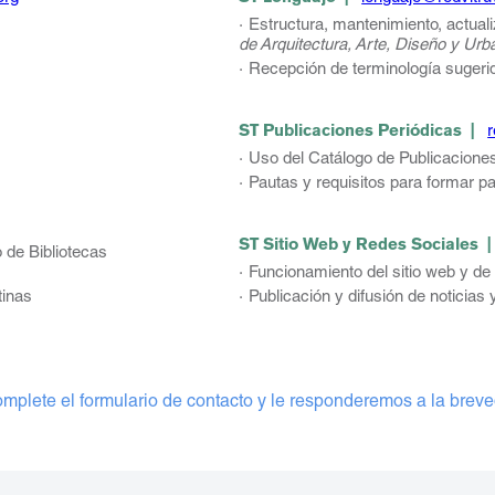
Estructura, mantenimiento, actual
de Arquitectura, Arte, Diseño y Ur
Recepción de terminología sugerid
ST Publicaciones Periódicas |
r
Uso del Catálogo de Publicacione
Pautas y requisitos para formar p
ST Sitio Web y Redes Sociales
o de Bibliotecas
Funcionamiento del sitio web y de
tinas
Publicación y difusión de noticias
mplete el formulario de contacto y le responderemos a la brev