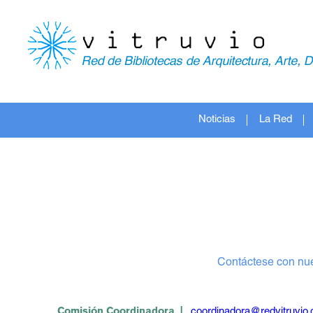
Noticias
La Red
Contáctese con nue
Comisión Coordinadora |
coordinadora@redvitruvio.