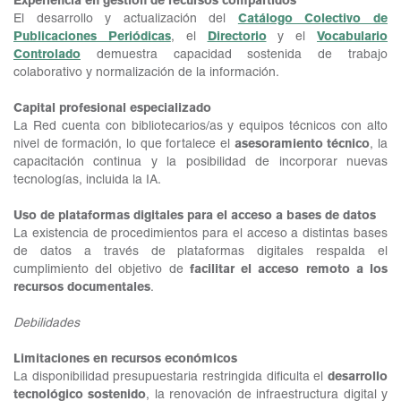
Experiencia en gestión de recursos compartidos
El desarrollo y actualización del
Catálogo Colectivo de
Publicaciones Periódicas
, el
Directorio
y el
Vocabulario
Controlado
demuestra capacidad sostenida de trabajo
colaborativo y normalización de la información.
Capital profesional especializado
La Red cuenta con bibliotecarios/as y equipos técnicos con alto
nivel de formación, lo que fortalece el
asesoramiento técnico
, la
capacitación continua y la posibilidad de incorporar nuevas
tecnologías, incluida la IA.
Uso de plataformas digitales para el acceso a bases de datos
La existencia de procedimientos para el acceso a distintas bases
de datos a través de plataformas digitales respalda el
cumplimiento del objetivo de
facilitar el acceso remoto a los
recursos documentales
.
Debilidades
Limitaciones en recursos económicos
La disponibilidad presupuestaria restringida dificulta el
desarrollo
tecnológico sostenido
, la renovación de infraestructura digital y