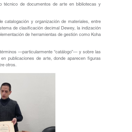
to técnico de documentos de arte en bibliotecas y
de catalogación y organización de materiales, entre
istema de clasificación decimal Dewey, la indización
plementación de herramientas de gestión como Koha
 términos —particularmente “catálogo”— y sobre las
 en publicaciones de arte, donde aparecen figuras
re otros.