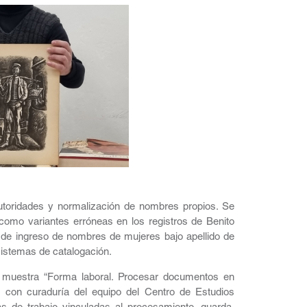
autoridades y normalización de nombres propios. Se
como variantes erróneas en los registros de Benito
s de ingreso de nombres de mujeres bajo apellido de
sistemas de catalogación.
la muestra “Forma laboral. Procesar documentos en
e, con curaduría del equipo del Centro de Estudios