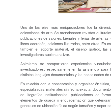
Uno de los ejes más enriquecedores fue la diversid
colecciones de arte. Se mencionaron revistas culturale
publicaciones de salones, bienales y ferias de arte, así
libros acordeón, ediciones ilustradas, entre otras. En e
también el soporte material, el diseño gráfico, las 
investigadores suelen analizar.
Asimismo, se compartieron experiencias vinculad
investigadores, especialmente en la asistencia par
distintos lenguajes documentales y las necesidades de 
En relación con la conservación y organización física
especializadas: materiales sin fecha exacta, document
de litografías institucionales, publicaciones de fo
elementos de guarda o encuadernación que deterioran 
generales de ubicación física según tamaños y soportes