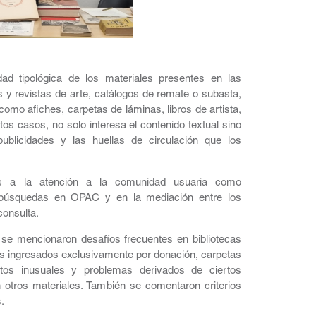
ad tipológica de los materiales presentes en las
s y revistas de arte, catálogos de remate o subasta,
 como afiches, carpetas de láminas, libros de artista,
stos casos, no solo interesa el contenido textual sino
publicidades y las huellas de circulación que los
as a la atención a la comunidad usuaria como
a búsquedas en OPAC y en la mediación entre los
consulta.
, se mencionaron desafíos frecuentes en bibliotecas
os ingresados exclusivamente por donación, carpetas
rmatos inusuales y problemas derivados de ciertos
otros materiales. También se comentaron criterios
.