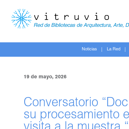
Noticias
La Red
19 de mayo, 2026
Conversatorio “Doc
su procesamiento en
visita a la muestra 