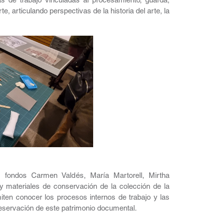
cas de trabajo vinculadas al procesamiento, guarda,
 articulando perspectivas de la historia del arte, la
 fondos Carmen Valdés, María Martorell, Mirtha
y materiales de conservación de la colección de la
miten conocer los procesos internos de trabajo y las
reservación de este patrimonio documental.