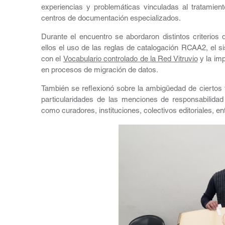
experiencias y problemáticas vinculadas al tratamien
centros de documentación especializados.
Durante el encuentro se abordaron distintos criterios 
ellos el uso de las reglas de catalogación RCAA2, el s
con el
Vocabulario controlado de la Red Vitruvio
y la im
en procesos de migración de datos.
También se reflexionó sobre la ambigüedad de ciertos
particularidades de las menciones de responsabilidad
como curadores, instituciones, colectivos editoriales, ent