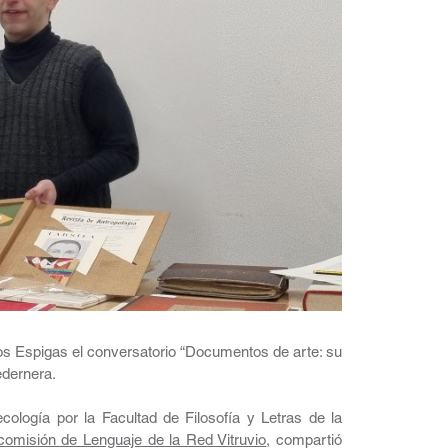
os Espigas el conversatorio “Documentos de arte: su
edernera.
cología por la Facultad de Filosofía y Letras de la
comisión de Lenguaje de la Red Vitruvio
, compartió