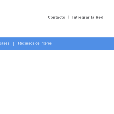
Contacto
|
Intregrar la Red
Bases
Recursos de Interés