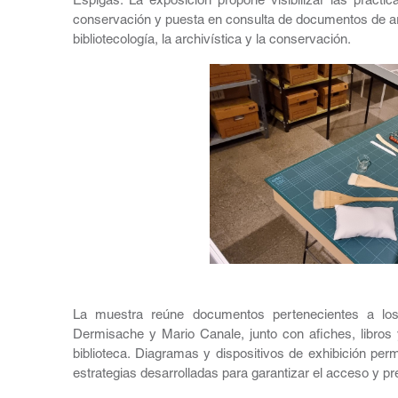
Espigas. La exposición propone visibilizar las prácti
conservación y puesta en consulta de documentos de arte,
bibliotecología, la archivística y la conservación.
La muestra reúne documentos pertenecientes a los
Dermisache y Mario Canale, junto con afiches, libros 
biblioteca. Diagramas y dispositivos de exhibición per
estrategias desarrolladas para garantizar el acceso y p