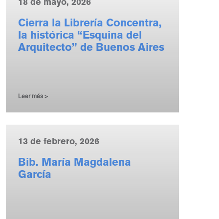
18 de mayo, 2026
Cierra la Librería Concentra,
la histórica “Esquina del
Arquitecto” de Buenos Aires
Leer más >
13 de febrero, 2026
Bib. María Magdalena
García