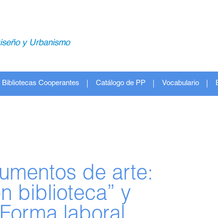
Bibliotecas Cooperantes
Catálogo de PP
Vocabulario
umentos de arte:
 biblioteca” y
“Forma laboral.