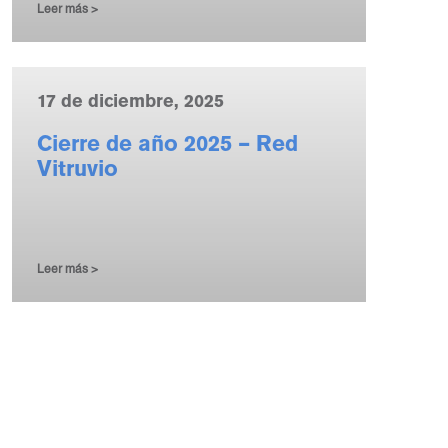
Leer más >
17 de diciembre, 2025
Cierre de año 2025 – Red
Vitruvio
Leer más >